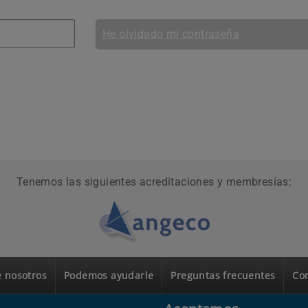
He olvidado mi contraseña
Tenemos las siguientes acreditaciones y membresías:
 nosotros
Podemos ayudarle
Preguntas frecuentes
Co