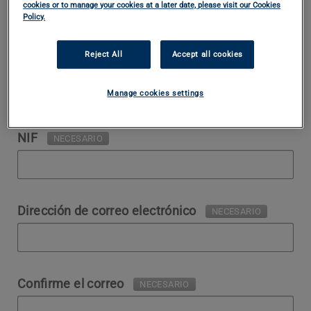
cookies or to manage your cookies at a later date, please visit our Cookies
Policy.
Reject All
Accept all cookies
Apellido
NECESARIO
Manage cookies settings
NIF
NECESARIO
Dirección de correo electrónico
NECESARIO
Confirme el correo
NECESARIO